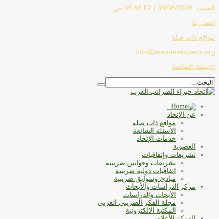
السبت, 08/08/2026 |
05:36:02 ص
اتصل بنا
مواقع ذات صلة
info@arab-taxexperts.org
الاسئلة الشائعة
عن الإتحاد
مواقع ذات صلة
الاسئلة الشائعة
خدمات الإتحاد
العضوية
تشريعات وإتفاقيات
تشريعات وقوانين ضريبية
اتفاقيات دولية ضريبية
مبادئ وسوابق ضريبية
مركز الدراسات والأبحاث
الأبحاث والدراسات
مجلة الفكر الضريبي العربي
المكتبة الالكترونية
المركز الأعلامى